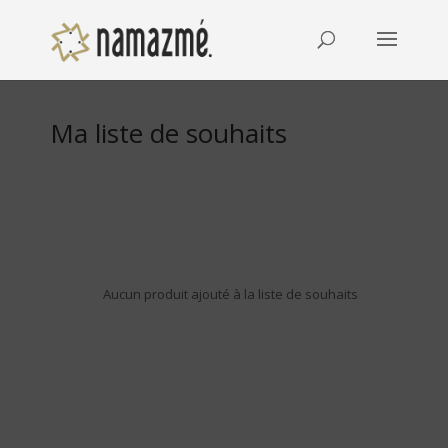
Ma liste de souhaits
Aucun produit ajouté à la liste de souhaits